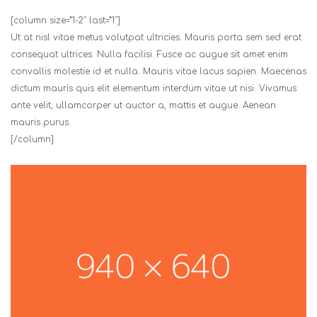
[column size=”1-2″ last=”1″]
Ut at nisl vitae metus volutpat ultricies. Mauris porta sem sed erat
consequat ultrices. Nulla facilisi. Fusce ac augue sit amet enim
convallis molestie id et nulla. Mauris vitae lacus sapien. Maecenas
dictum mauris quis elit elementum interdum vitae ut nisi. Vivamus
ante velit, ullamcorper ut auctor a, mattis et augue. Aenean
mauris purus.
[/column]